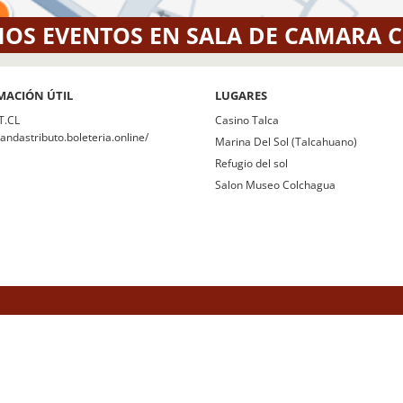
OS EVENTOS EN SALA DE CAMARA 
MACIÓN ÚTIL
LUGARES
T.CL
Casino Talca
bandastributo.boleteria.online/
Marina Del Sol (Talcahuano)
Refugio del sol
Salon Museo Colchagua