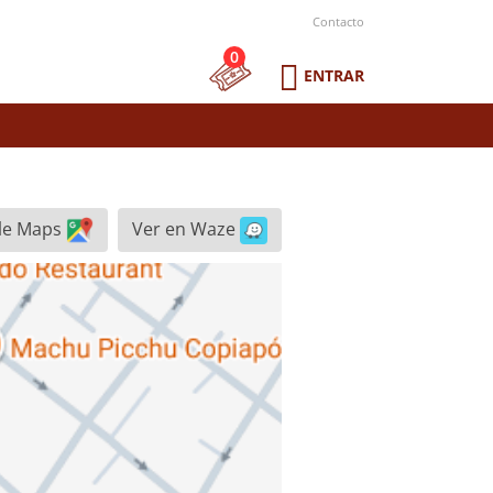
Contacto
0
ENTRAR
le Maps
Ver en Waze