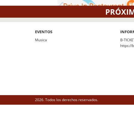
PRÓXIM
EVENTOS
INFOR
Musica
B-TICKE
https://
2026. Todos los derechos reservados.