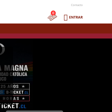
Contacto
0
ENTRAR